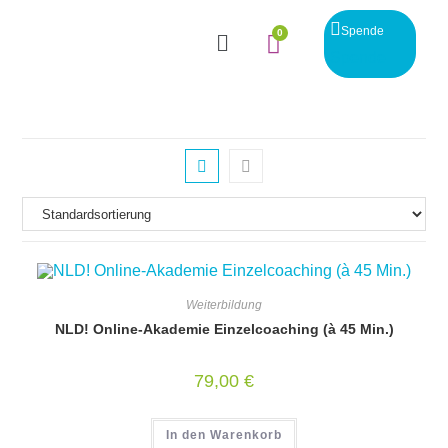
Spende
Spende
Weiterbildung
NLD! Online-Akademie Einzelcoaching (à 45 Min.)
79,00
€
In den Warenkorb