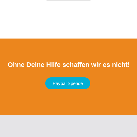
Ohne Deine Hilfe schaffen wir es nicht!
Paypal Spende