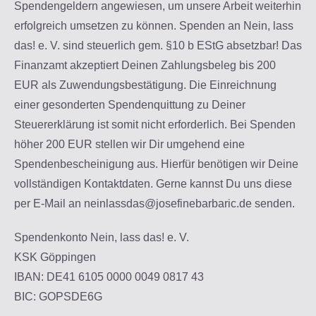
Spendengeldern angewiesen, um unsere Arbeit weiterhin
erfolgreich umsetzen zu können. Spenden an Nein, lass
das! e. V. sind steuerlich gem. §10 b EStG absetzbar! Das
Finanzamt akzeptiert Deinen Zahlungsbeleg bis 200
EUR als Zuwendungsbestätigung. Die Einreichnung
einer gesonderten Spendenquittung zu Deiner
Steuererklärung ist somit nicht erforderlich. Bei Spenden
höher 200 EUR stellen wir Dir umgehend eine
Spendenbescheinigung aus. Hierfür benötigen wir Deine
vollständigen Kontaktdaten. Gerne kannst Du uns diese
per E-Mail an neinlassdas@josefinebarbaric.de senden.
Spendenkonto Nein, lass das! e. V.
KSK Göppingen
IBAN: DE41 6105 0000 0049 0817 43
BIC: GOPSDE6G