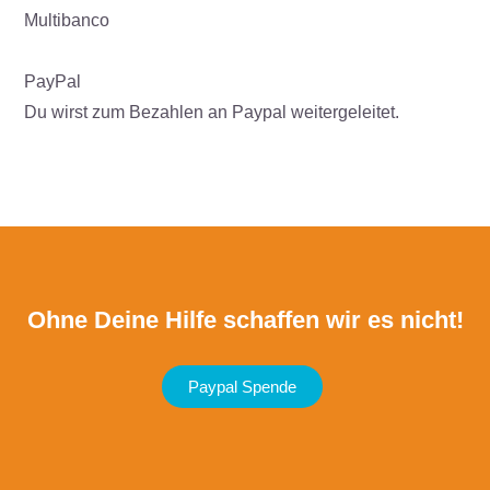
Multibanco
PayPal
Du wirst zum Bezahlen an Paypal weitergeleitet.
Ohne Deine Hilfe schaffen wir es nicht!
Paypal Spende