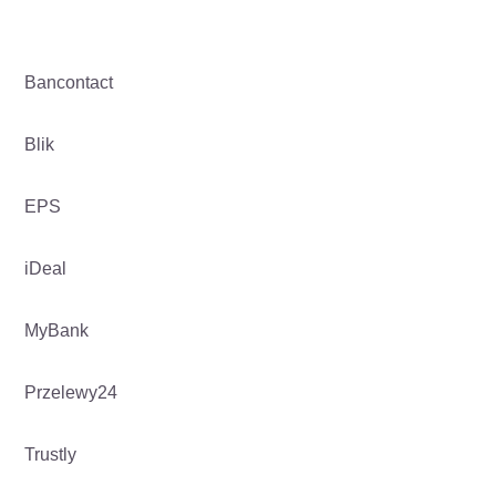
Bancontact
Blik
EPS
iDeal
MyBank
Przelewy24
Trustly