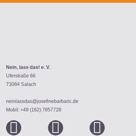
Nein, lass das! e. V.
Uferstraße 66
73084 Salach
neinlassdas@josefinebarbaric.de
Mobil: +49 (162) 7857728