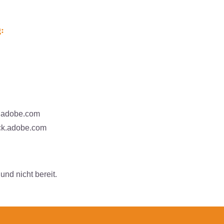
:
k.adobe.com
ck.adobe.com
und nicht bereit.