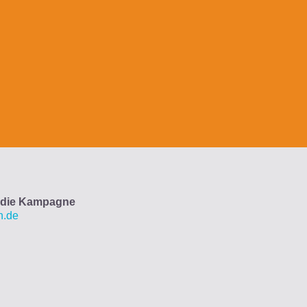
n die Kampagne
n.de