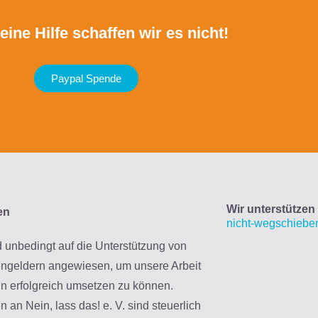
ine Hilfe schaffen wir es nicht!
Paypal Spende
Wir unterstütze
en
nicht-wegschiebe
d unbedingt auf die Unterstützung von
ngeldern angewiesen, um unsere Arbeit
in erfolgreich umsetzen zu können.
 an Nein, lass das! e. V. sind steuerlich