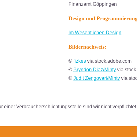
Finanzamt Göppingen
Design und Programmierung
Im Wesentlichen Design
Bildernachweis:
©
fizkes
via stock.adobe.com
©
Bryndon Diaz/Minty
via stoc
©
Judit Zengovari/Minty
via sto
einer Verbraucherschlichtungsstelle sind wir nicht verpflichtet 