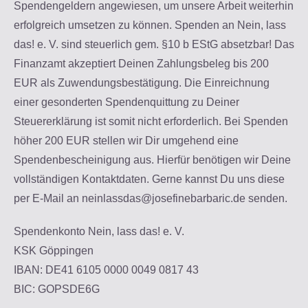
Spendengeldern angewiesen, um unsere Arbeit weiterhin
erfolgreich umsetzen zu können. Spenden an Nein, lass
das! e. V. sind steuerlich gem. §10 b EStG absetzbar! Das
Finanzamt akzeptiert Deinen Zahlungsbeleg bis 200
EUR als Zuwendungsbestätigung. Die Einreichnung
einer gesonderten Spendenquittung zu Deiner
Steuererklärung ist somit nicht erforderlich. Bei Spenden
höher 200 EUR stellen wir Dir umgehend eine
Spendenbescheinigung aus. Hierfür benötigen wir Deine
vollständigen Kontaktdaten. Gerne kannst Du uns diese
per E-Mail an neinlassdas@josefinebarbaric.de senden.
Spendenkonto Nein, lass das! e. V.
KSK Göppingen
IBAN: DE41 6105 0000 0049 0817 43
BIC: GOPSDE6G