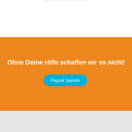
Ohne Deine Hilfe schaffen wir es nicht!
Paypal Spende