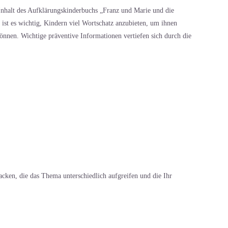
 Inhalt des Aufklärungskinderbuchs „Franz und Marie und die
st es wichtig, Kindern viel Wortschatz anzubieten, um ihnen
önnen. Wichtige präventive Informationen vertiefen sich durch die
cken, die das Thema unterschiedlich aufgreifen und die Ihr