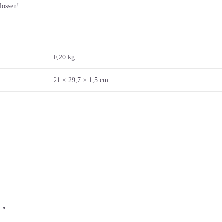
lossen!
0,20 kg
21 × 29,7 × 1,5 cm