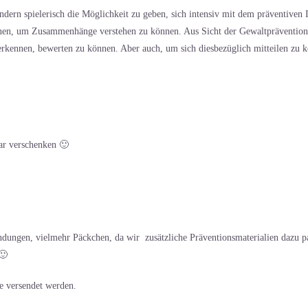
ndern spielerisch die Möglichkeit zu geben, sich intensiv mit dem präventiven
nen, um Zusammenhänge verstehen zu können. Aus Sicht der Gewaltprävention i
erkennen, bewerten zu können. Aber auch, um sich diesbezüglich mitteilen zu k
ar verschenken 🙂
ungen, vielmehr Päckchen, da wir zusätzliche Präventionsmaterialien dazu pa
🙂
e versendet werden.