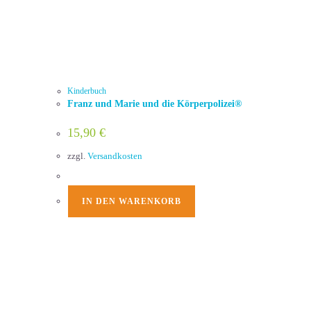
Kinderbuch
Franz und Marie und die Körperpolizei®
15,90
€
zzgl.
Versandkosten
IN DEN WARENKORB