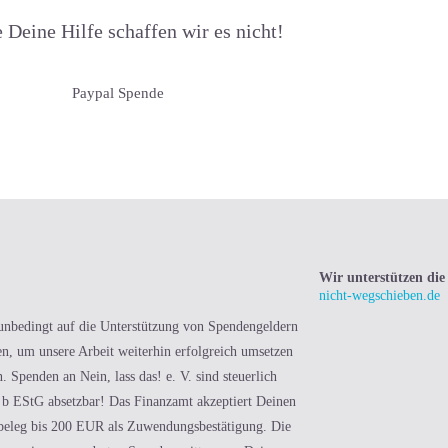
 Deine Hilfe schaffen wir es nicht!
Paypal Spende
Wir unterstützen di
nicht-wegschieben.de
unbedingt auf die Unterstützung von Spendengeldern
n, um unsere Arbeit weiterhin erfolgreich umsetzen
. Spenden an Nein, lass das! e. V. sind steuerlich
b EStG absetzbar! Das Finanzamt akzeptiert Deinen
beleg bis 200 EUR als Zuwendungsbestätigung. Die