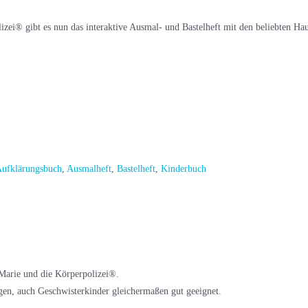
ei® gibt es nun das interaktive Ausmal- und Bastelheft mit den beliebten Hau
ufklärungsbuch
,
Ausmalheft
,
Bastelheft
,
Kinderbuch
Marie und die Körperpolizei®.
en, auch Geschwisterkinder gleichermaßen gut geeignet.