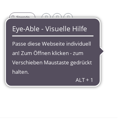
Spende