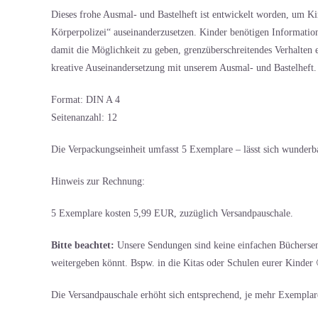
Dieses frohe Ausmal- und Bastelheft ist entwickelt worden, um Ki
Körperpolizei“ auseinanderzusetzen. Kinder benötigen Informatio
damit die Möglichkeit zu geben, grenzüberschreitendes Verhalten 
kreative Auseinandersetzung mit unserem Ausmal- und Bastelheft.
Format: DIN A 4
Seitenanzahl: 12
Die Verpackungseinheit umfasst 5 Exemplare – lässt sich wunderb
Hinweis zur Rechnung:
5 Exemplare kosten 5,99 EUR, zuzüglich Versandpauschale.
Bitte beachtet:
Unsere Sendungen sind keine einfachen Büchersend
weitergeben könnt. Bspw. in die Kitas oder Schulen eurer Kinder 
Die Versandpauschale erhöht sich entsprechend, je mehr Exemplar